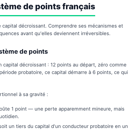
tème de points français
de capital décroissant. Comprendre ses mécanismes et
séquences avant qu'elles deviennent irréversibles.
stème de points
capital décroissant : 12 points au départ, zéro comme
période probatoire, ce capital démarre à 6 points, ce qui
tionnel à sa gravité :
 coûte 1 point — une perte apparemment mineure, mais
uotidien.
soit un tiers du capital d'un conducteur probatoire en un