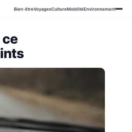
Bien-être
Voyages
Culture
Mobilité
Environnement
 ce
ints