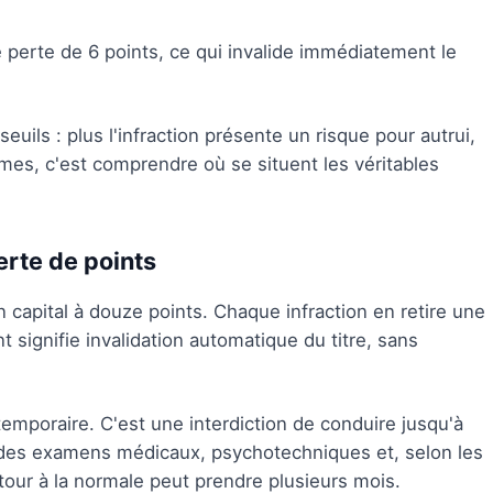
e perte de 6 points, ce qui invalide immédiatement le
ils : plus l'infraction présente un risque pour autrui,
èmes, c'est comprendre où se situent les véritables
rte de points
apital à douze points. Chaque infraction en retire une
nt signifie invalidation automatique du titre, sans
temporaire. C'est une interdiction de conduire jusqu'à
 des examens médicaux, psychotechniques et, selon les
tour à la normale peut prendre plusieurs mois.