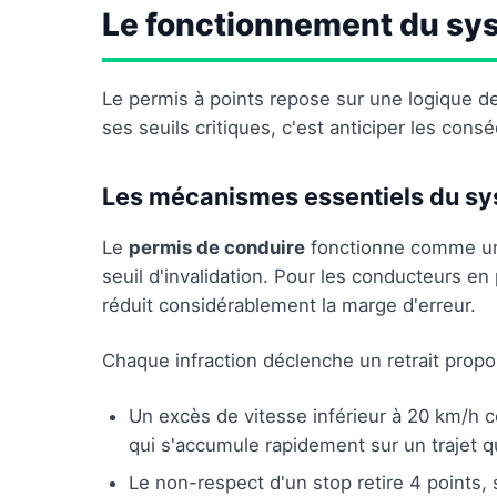
Le fonctionnement du sys
Le permis à points repose sur une logique 
ses seuils critiques, c'est anticiper les con
Les mécanismes essentiels du sy
Le
permis de conduire
fonctionne comme un 
seuil d'invalidation. Pour les conducteurs en 
réduit considérablement la marge d'erreur.
Chaque infraction déclenche un retrait propor
Un excès de vitesse inférieur à 20 km/h
qui s'accumule rapidement sur un trajet q
Le non-respect d'un stop retire 4 points, 