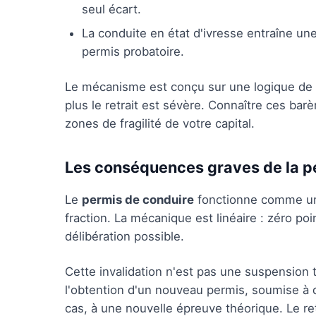
seul écart.
La conduite en état d'ivresse entraîne un
permis probatoire.
Le mécanisme est conçu sur une logique de seu
plus le retrait est sévère. Connaître ces bar
zones de fragilité de votre capital.
Les conséquences graves de la pe
Le
permis de conduire
fonctionne comme un c
fraction. La mécanique est linéaire : zéro poi
délibération possible.
Cette invalidation n'est pas une suspension 
l'obtention d'un nouveau permis, soumise à
cas, à une nouvelle épreuve théorique. Le re